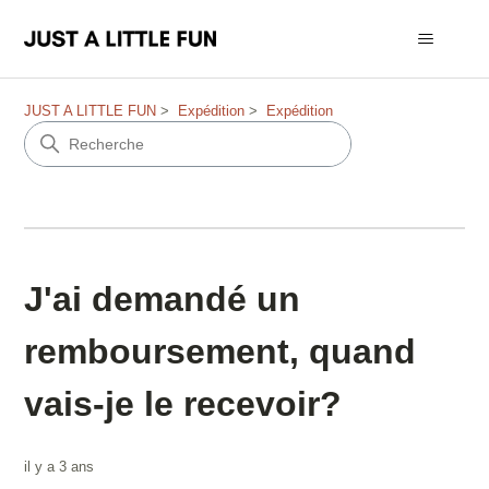
JUST A LITTLE FUN
Expédition
Expédition
J'ai demandé un
remboursement, quand
vais-je le recevoir?
il y a 3 ans