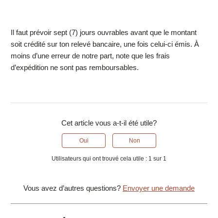
Il faut prévoir sept (7) jours ouvrables avant que le montant
soit crédité sur ton relevé bancaire, une fois celui-ci émis. À
moins d’une erreur de notre part, note que les frais
d’expédition ne sont pas remboursables.
Cet article vous a-t-il été utile?
Oui
Non
Utilisateurs qui ont trouvé cela utile : 1 sur 1
Vous avez d’autres questions?
Envoyer une demande