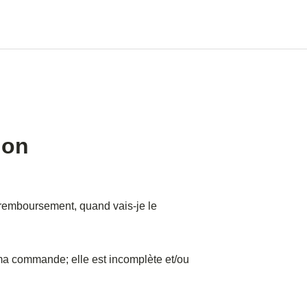
ion
remboursement, quand vais-je le
ma commande; elle est incomplète et/ou