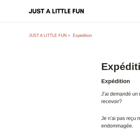
JUST A LITTLE FUN
Expédition
Expédit
Expédition
J'ai demandé un 
recevoir?
Je n'ai pas reçu 
endommagée.