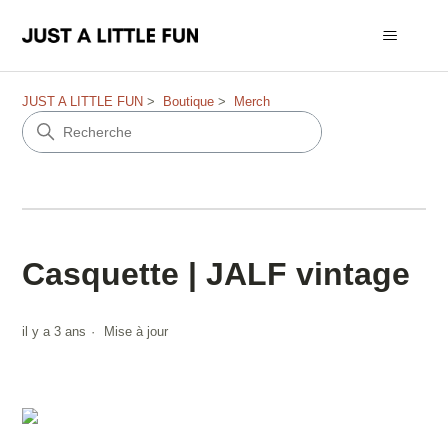
JUST A LITTLE FUN
Boutique
Merch
Casquette | JALF vintage
il y a 3 ans
Mise à jour